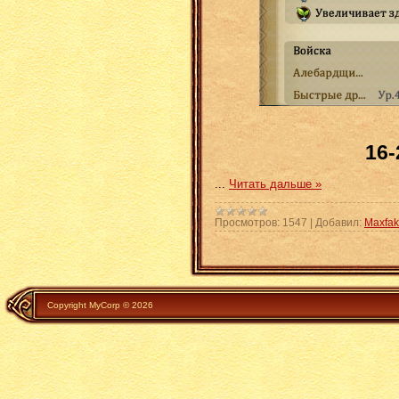
16-
...
Читать дальше »
Просмотров:
1547
|
Добавил:
Maxfak
Copyright MyCorp © 2026